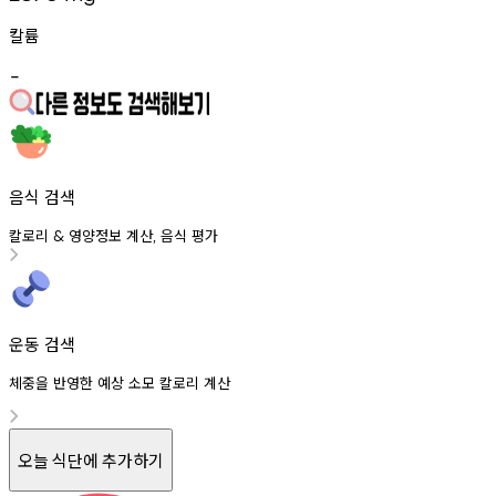
칼륨
-
음식 검색
칼로리
영양정보
계산
음식
평가
&
,
운동 검색
체중을 반영한 예상 소모 칼로리 계산
오늘 식단에 추가하기