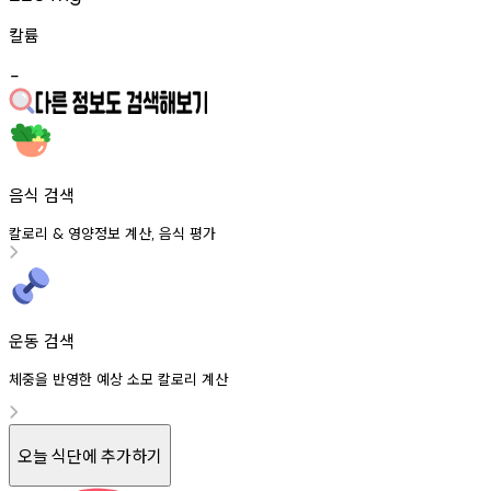
칼륨
-
음식 검색
칼로리
영양정보
계산
음식
평가
&
,
운동 검색
체중을 반영한 예상 소모 칼로리 계산
오늘 식단에 추가하기