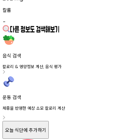
칼륨
-
음식 검색
칼로리
영양정보
계산
음식
평가
&
,
운동 검색
체중을 반영한 예상 소모 칼로리 계산
오늘 식단에 추가하기