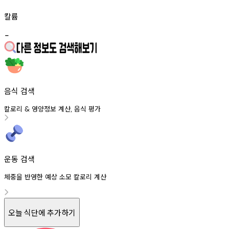
칼륨
-
음식 검색
칼로리
영양정보
계산
음식
평가
&
,
운동 검색
체중을 반영한 예상 소모 칼로리 계산
오늘 식단에 추가하기