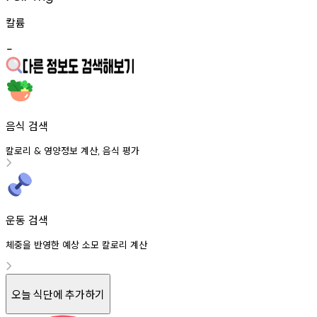
칼륨
-
음식 검색
칼로리
영양정보
계산
음식
평가
&
,
운동 검색
체중을 반영한 예상 소모 칼로리 계산
오늘 식단에 추가하기