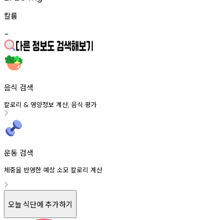
칼륨
-
음식 검색
칼로리
영양정보
계산
음식
평가
&
,
운동 검색
체중을 반영한 예상 소모 칼로리 계산
오늘 식단에 추가하기