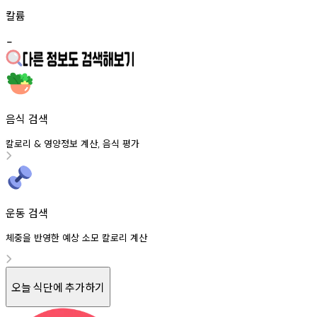
칼륨
-
음식 검색
칼로리
영양정보
계산
음식
평가
&
,
운동 검색
체중을 반영한 예상 소모 칼로리 계산
오늘 식단에 추가하기