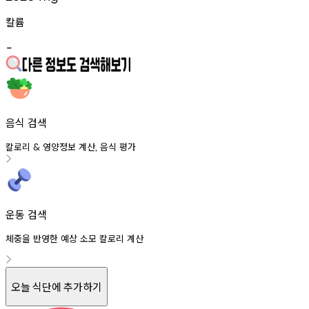
칼륨
-
음식 검색
칼로리
영양정보
계산
음식
평가
&
,
운동 검색
체중을 반영한 예상 소모 칼로리 계산
오늘 식단에 추가하기