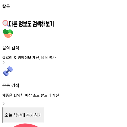
칼륨
-
음식 검색
칼로리
영양정보
계산
음식
평가
&
,
운동 검색
체중을 반영한 예상 소모 칼로리 계산
오늘 식단에 추가하기