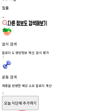
칼륨
-
음식 검색
칼로리
영양정보
계산
음식
평가
&
,
운동 검색
체중을 반영한 예상 소모 칼로리 계산
오늘 식단에 추가하기