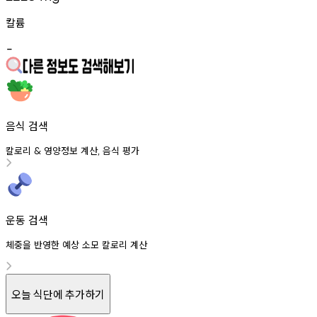
칼륨
-
음식 검색
칼로리
영양정보
계산
음식
평가
&
,
운동 검색
체중을 반영한 예상 소모 칼로리 계산
오늘 식단에 추가하기