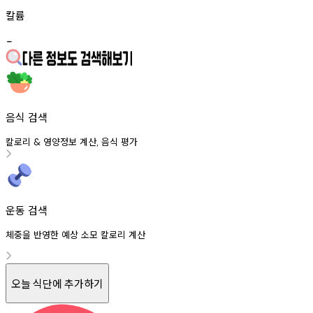
칼륨
-
음식 검색
칼로리
영양정보
계산
음식
평가
&
,
운동 검색
체중을 반영한 예상 소모 칼로리 계산
오늘 식단에 추가하기