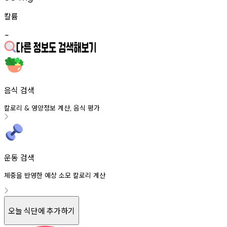
칼륨
-
음식 검색
칼로리
영양정보
계산
음식
평가
&
,
운동 검색
체중을 반영한 예상 소모 칼로리 계산
오늘 식단에 추가하기