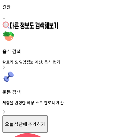
칼륨
-
음식 검색
칼로리
영양정보
계산
음식
평가
&
,
운동 검색
체중을 반영한 예상 소모 칼로리 계산
오늘 식단에 추가하기