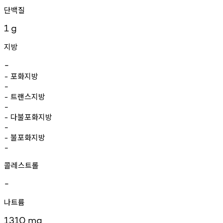
단백질
1
g
지방
-
포화지방
-
-
트랜스지방
-
-
다불포화지방
-
-
불포화지방
-
-
콜레스트롤
-
나트륨
1310
mg