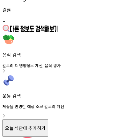
칼륨
-
음식 검색
칼로리
영양정보
계산
음식
평가
&
,
운동 검색
체중을 반영한 예상 소모 칼로리 계산
오늘 식단에 추가하기