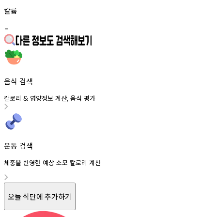
칼륨
-
음식 검색
칼로리
영양정보
계산
음식
평가
&
,
운동 검색
체중을 반영한 예상 소모 칼로리 계산
오늘 식단에 추가하기