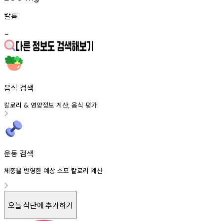
칼륨
-
음식 검색
칼로리
영양정보
계산
음식
평가
&
,
운동 검색
체중을 반영한 예상 소모 칼로리 계산
오늘 식단에 추가하기