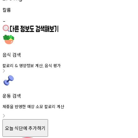
칼륨
-
음식 검색
칼로리
영양정보
계산
음식
평가
&
,
운동 검색
체중을 반영한 예상 소모 칼로리 계산
오늘 식단에 추가하기