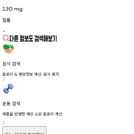
130
mg
칼륨
-
음식 검색
칼로리
영양정보
계산
음식
평가
&
,
운동 검색
체중을 반영한 예상 소모 칼로리 계산