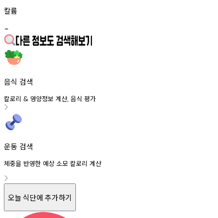
칼륨
-
음식 검색
칼로리
영양정보
계산
음식
평가
&
,
운동 검색
체중을 반영한 예상 소모 칼로리 계산
오늘 식단에 추가하기