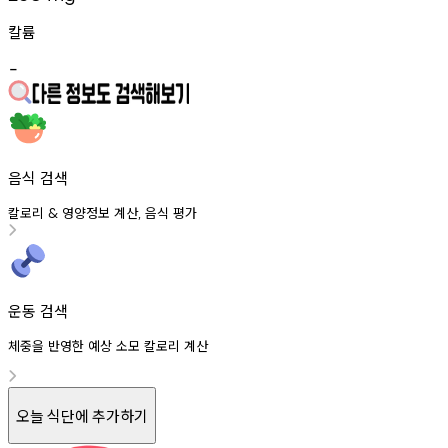
칼륨
-
음식 검색
칼로리
영양정보
계산
음식
평가
&
,
운동 검색
체중을 반영한 예상 소모 칼로리 계산
오늘 식단에 추가하기