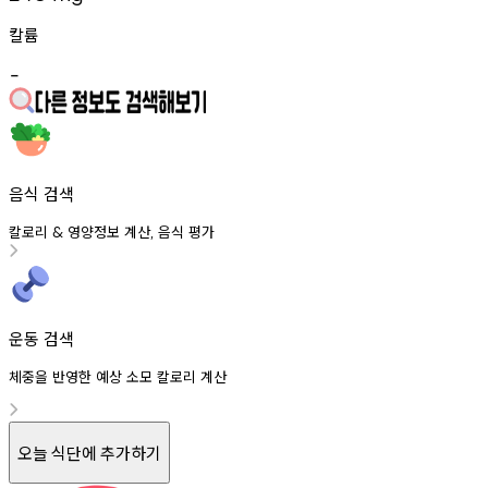
칼륨
-
음식 검색
칼로리
영양정보
계산
음식
평가
&
,
운동 검색
체중을 반영한 예상 소모 칼로리 계산
오늘 식단에 추가하기