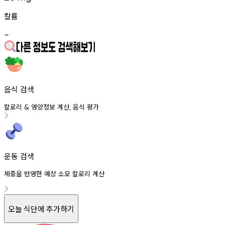
칼륨
-
음식 검색
칼로리
영양정보
계산
음식
평가
&
,
운동 검색
체중을 반영한 예상 소모 칼로리 계산
오늘 식단에 추가하기