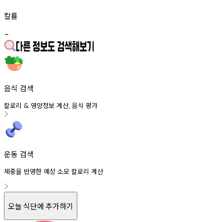
칼륨
-
음식 검색
칼로리
영양정보
계산
음식
평가
&
,
운동 검색
체중을 반영한 예상 소모 칼로리 계산
오늘 식단에 추가하기