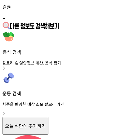
칼륨
-
음식 검색
칼로리
영양정보
계산
음식
평가
&
,
운동 검색
체중을 반영한 예상 소모 칼로리 계산
오늘 식단에 추가하기