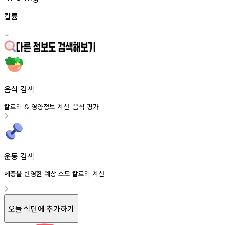
칼륨
-
음식 검색
칼로리
영양정보
계산
음식
평가
&
,
운동 검색
체중을 반영한 예상 소모 칼로리 계산
오늘 식단에 추가하기