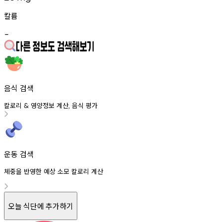
칼륨
-
음식 검색
칼로리
영양정보
계산
음식
평가
&
,
운동 검색
체중을 반영한 예상 소모 칼로리 계산
오늘 식단에 추가하기