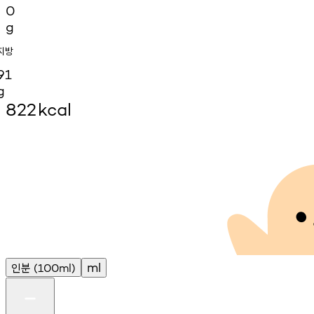
0
g
지방
91
g
822
kcal
인분
ml
(100ml)