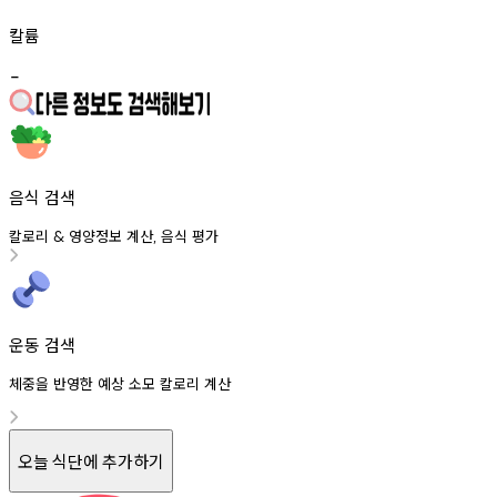
칼륨
-
음식 검색
칼로리
영양정보
계산
음식
평가
&
,
운동 검색
체중을 반영한 예상 소모 칼로리 계산
오늘 식단에 추가하기