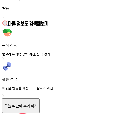
칼륨
-
음식 검색
칼로리
영양정보
계산
음식
평가
&
,
운동 검색
체중을 반영한 예상 소모 칼로리 계산
오늘 식단에 추가하기