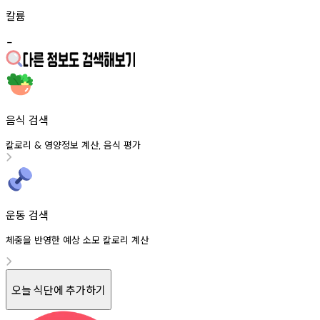
칼륨
-
음식 검색
칼로리
영양정보
계산
음식
평가
&
,
운동 검색
체중을 반영한 예상 소모 칼로리 계산
오늘 식단에 추가하기