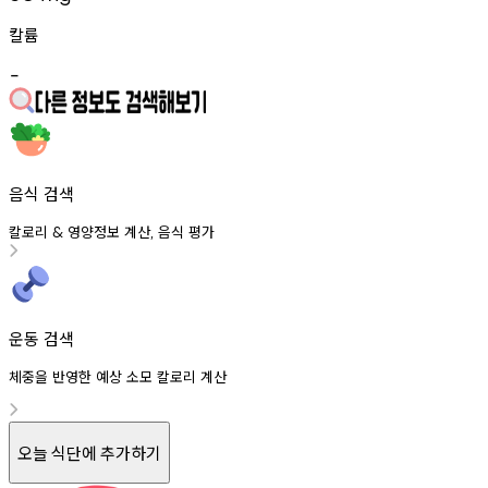
칼륨
-
음식 검색
칼로리
영양정보
계산
음식
평가
&
,
운동 검색
체중을 반영한 예상 소모 칼로리 계산
오늘 식단에 추가하기