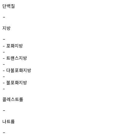
단백질
-
지방
-
포화지방
-
-
트랜스지방
-
-
다불포화지방
-
-
불포화지방
-
-
콜레스트롤
-
나트륨
-