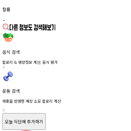
칼륨
-
음식 검색
칼로리
영양정보
계산
음식
평가
&
,
운동 검색
체중을 반영한 예상 소모 칼로리 계산
오늘 식단에 추가하기