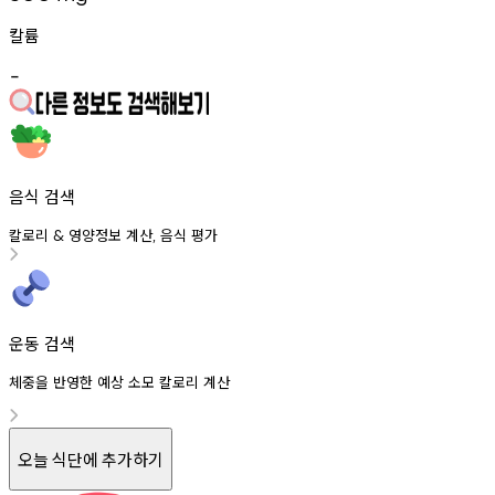
칼륨
-
음식 검색
칼로리
영양정보
계산
음식
평가
&
,
운동 검색
체중을 반영한 예상 소모 칼로리 계산
오늘 식단에 추가하기