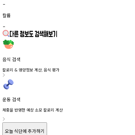
-
칼륨
-
음식 검색
칼로리
영양정보
계산
음식
평가
&
,
운동 검색
체중을 반영한 예상 소모 칼로리 계산
오늘 식단에 추가하기