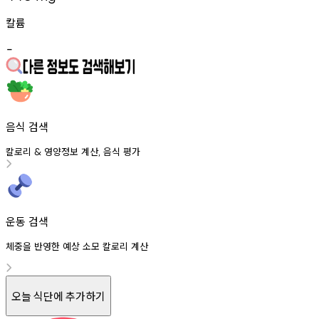
칼륨
-
음식 검색
칼로리
영양정보
계산
음식
평가
&
,
운동 검색
체중을 반영한 예상 소모 칼로리 계산
오늘 식단에 추가하기