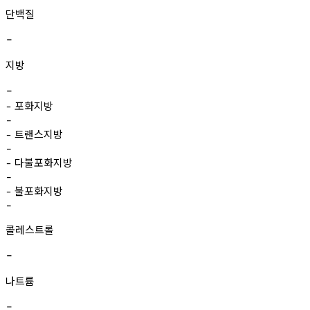
단백질
-
지방
-
포화지방
-
-
트랜스지방
-
-
다불포화지방
-
-
불포화지방
-
-
콜레스트롤
-
나트륨
-