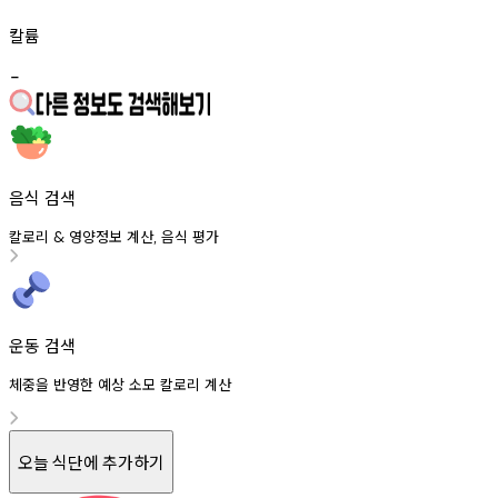
칼륨
-
음식 검색
칼로리
영양정보
계산
음식
평가
&
,
운동 검색
체중을 반영한 예상 소모 칼로리 계산
오늘 식단에 추가하기