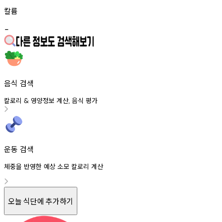
칼륨
-
음식 검색
칼로리
영양정보
계산
음식
평가
&
,
운동 검색
체중을 반영한 예상 소모 칼로리 계산
오늘 식단에 추가하기