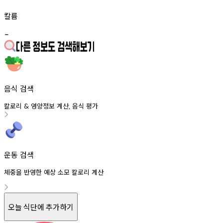
칼륨
-
음식 검색
칼로리
영양정보
계산
음식
평가
&
,
운동 검색
체중을 반영한 예상 소모 칼로리 계산
오늘 식단에 추가하기