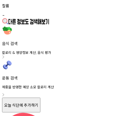
칼륨
-
음식 검색
칼로리
영양정보
계산
음식
평가
&
,
운동 검색
체중을 반영한 예상 소모 칼로리 계산
오늘 식단에 추가하기