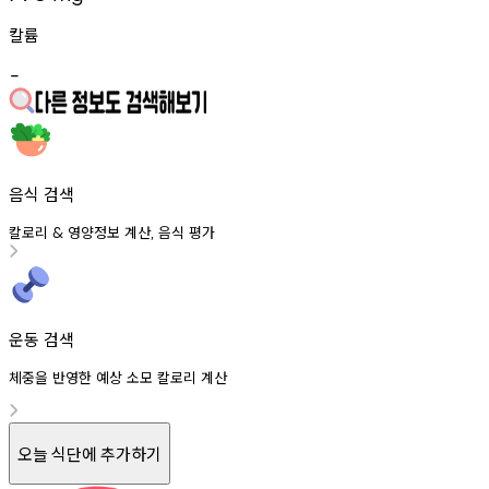
칼륨
-
음식 검색
칼로리
영양정보
계산
음식
평가
&
,
운동 검색
체중을 반영한 예상 소모 칼로리 계산
오늘 식단에 추가하기