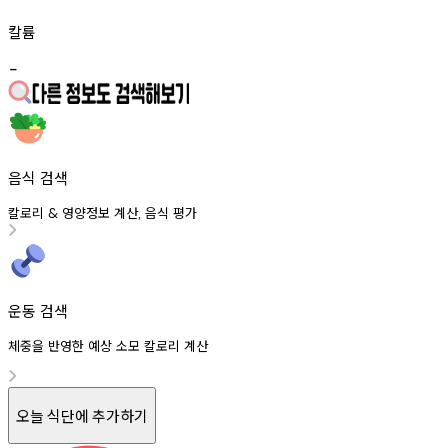
칼륨
-
음식 검색
칼로리
영양정보
계산
음식
평가
&
,
운동 검색
체중을 반영한 예상 소모 칼로리 계산
오늘 식단에 추가하기