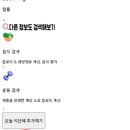
칼륨
-
음식 검색
칼로리
영양정보
계산
음식
평가
&
,
운동 검색
체중을 반영한 예상 소모 칼로리 계산
오늘 식단에 추가하기