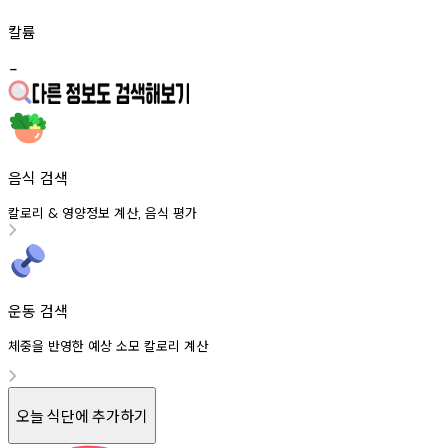
칼륨
-
음식 검색
칼로리
영양정보
계산
음식
평가
&
,
운동 검색
체중을 반영한 예상 소모 칼로리 계산
오늘 식단에 추가하기