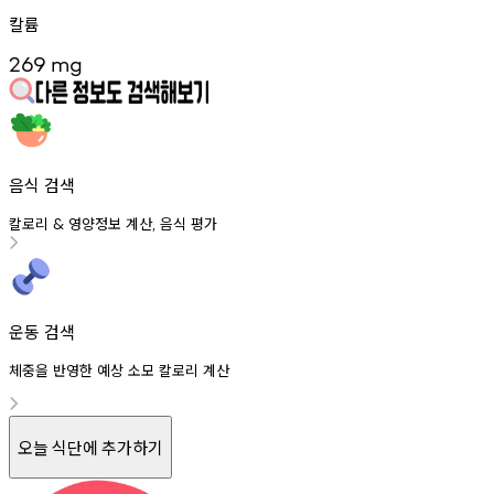
칼륨
269
mg
음식 검색
칼로리
영양정보
계산
음식
평가
&
,
운동 검색
체중을 반영한 예상 소모 칼로리 계산
오늘 식단에 추가하기