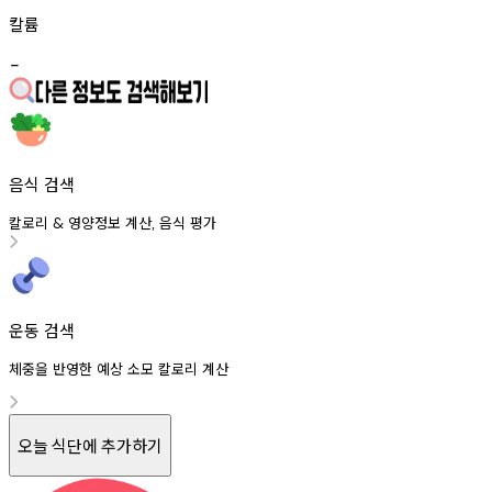
칼륨
-
음식 검색
칼로리
영양정보
계산
음식
평가
&
,
운동 검색
체중을 반영한 예상 소모 칼로리 계산
오늘 식단에 추가하기