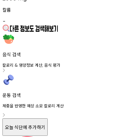
칼륨
-
음식 검색
칼로리
영양정보
계산
음식
평가
&
,
운동 검색
체중을 반영한 예상 소모 칼로리 계산
오늘 식단에 추가하기