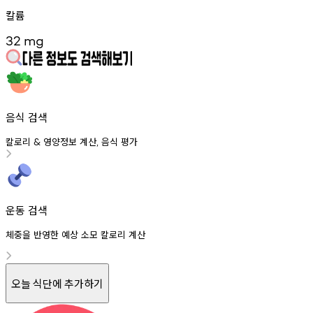
칼륨
32
mg
음식 검색
칼로리
영양정보
계산
음식
평가
&
,
운동 검색
체중을 반영한 예상 소모 칼로리 계산
오늘 식단에 추가하기