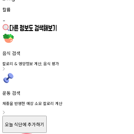
칼륨
-
음식 검색
칼로리
영양정보
계산
음식
평가
&
,
운동 검색
체중을 반영한 예상 소모 칼로리 계산
오늘 식단에 추가하기