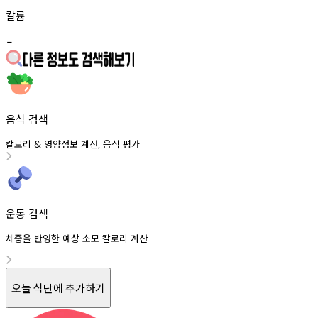
칼륨
-
음식 검색
칼로리
영양정보
계산
음식
평가
&
,
운동 검색
체중을 반영한 예상 소모 칼로리 계산
오늘 식단에 추가하기