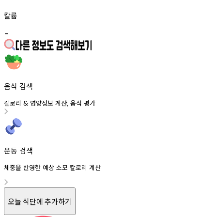
칼륨
-
음식 검색
칼로리
영양정보
계산
음식
평가
&
,
운동 검색
체중을 반영한 예상 소모 칼로리 계산
오늘 식단에 추가하기